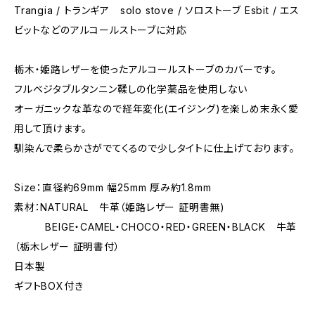
Trangia / トランギア solo stove / ソロストーブ Esbit / エス
ビットなどのアルコールストーブに対応
栃木・姫路レザーを使ったアルコールストーブのカバーです。
フルベジタブルタンニン鞣しの化学薬品を使用しない
オーガニックな革なので経年変化(エイジング)を楽しめ末永く愛
用して頂けます。
馴染んで柔らかさがでてくるので少しタイトに仕上げております。
Size：直径約69mm 幅25mm 厚み約1.8mm
素材：NATURAL 牛革（姫路レザー 証明書無)
BEIGE・CAMEL・CHOCO・RED・GREEN・BLACK 牛革
（栃木レザー 証明書付）
日本製
ギフトBOX付き