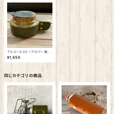
アルコールストーブカバー 栃木
レザー・姫路レザー 日本製 SP
¥1,650
O-009
同じカテゴリの商品