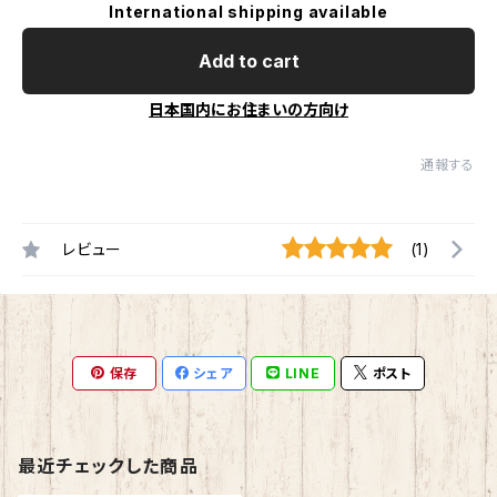
International shipping available
Add to cart
日本国内にお住まいの方向け
通報する
レビュー
(1)
保存
シェア
LINE
ポスト
最近チェックした商品