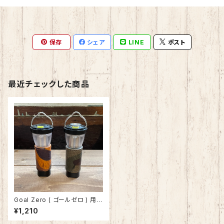
保存
シェア
LINE
ポスト
最近チェックした商品
Goal Zero ( ゴールゼロ ) 用
迷彩柄レザーカバー イタリアン
¥1,210
レザー 日本製 SPO-028