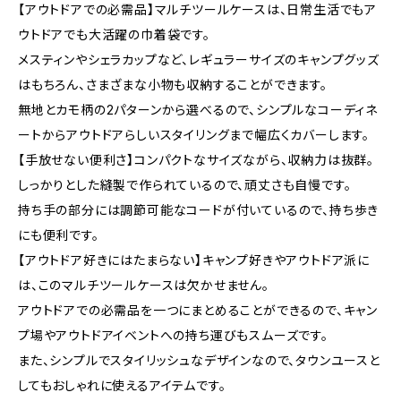
【アウトドアでの必需品】マルチツールケースは、日常生活でもア
ウトドアでも大活躍の巾着袋です。
メスティンやシェラカップなど、レギュラーサイズのキャンプグッズ
はもちろん、さまざまな小物も収納することができます。
無地とカモ柄の2パターンから選べるので、シンプルなコーディネ
ートからアウトドアらしいスタイリングまで幅広くカバーします。
【手放せない便利さ】コンパクトなサイズながら、収納力は抜群。
しっかりとした縫製で作られているので、頑丈さも自慢です。
持ち手の部分には調節可能なコードが付いているので、持ち歩き
にも便利です。
【アウトドア好きにはたまらない】キャンプ好きやアウトドア派に
は、このマルチツールケースは欠かせません。
アウトドアでの必需品を一つにまとめることができるので、キャン
プ場やアウトドアイベントへの持ち運びもスムーズです。
また、シンプルでスタイリッシュなデザインなので、タウンユースと
してもおしゃれに使えるアイテムです。