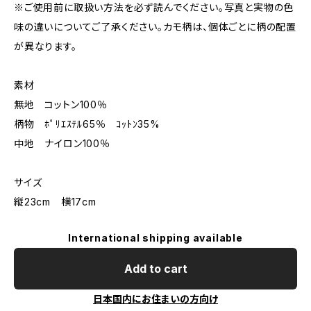
※ご使用前に取扱い方法を必ず読んでください。写真と実物の色
味の違いについてご了承ください。カモ柄は、個体ごとに柄の配置
が異なります。
素材
無地 コットン100％
柄物 ﾎﾟﾘｴｽﾃﾙ65％ ｺｯﾄﾝ35%
中地 ナイロン100％
サイズ
縦23cm 横17cm
International shipping available
Add to cart
日本国内にお住まいの方向け